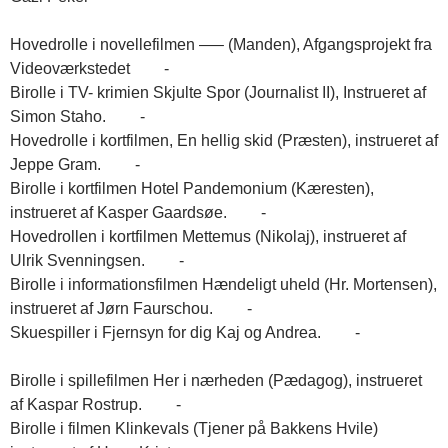
Hovedrolle i novellefilmen —– (Manden), Afgangsprojekt fra
Videoværkstedet -
Birolle i TV- krimien Skjulte Spor (Journalist II), Instrueret af
Simon Staho. -
Hovedrolle i kortfilmen, En hellig skid (Præsten), instrueret af
Jeppe Gram. -
Birolle i kortfilmen Hotel Pandemonium (Kæresten),
instrueret af Kasper Gaardsøe. -
Hovedrollen i kortfilmen Mettemus (Nikolaj), instrueret af
Ulrik Svenningsen. -
Birolle i informationsfilmen Hændeligt uheld (Hr. Mortensen),
instrueret af Jørn Faurschou. -
Skuespiller i Fjernsyn for dig Kaj og Andrea. -
Birolle i spillefilmen Her i nærheden (Pædagog), instrueret
af Kaspar Rostrup. -
Birolle i filmen Klinkevals (Tjener på Bakkens Hvile)