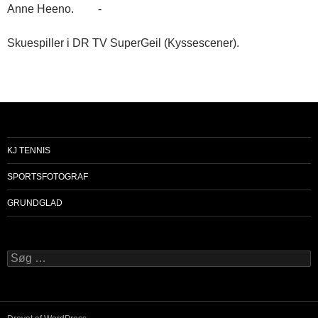
Anne Heeno. -
Skuespiller i DR TV SuperGeil (Kyssescener).
KJ TENNIS
SPORTSFOTOGRAF
GRUNDGLAD
Søg
efter: