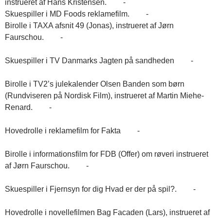
instrueret af Hans Kristensen. -
Skuespiller i MD Foods reklamefilm. -
Birolle i TAXA afsnit 49 (Jonas), instrueret af Jørn
Faurschou. -
Skuespiller i TV Danmarks Jagten på sandheden -
Birolle i TV2’s julekalender Olsen Banden som børn
(Rundviseren på Nordisk Film), instrueret af Martin Miehe-
Renard. -
Hovedrolle i reklamefilm for Fakta -
Birolle i informationsfilm for FDB (Offer) om røveri instrueret
af Jørn Faurschou. -
Skuespiller i Fjernsyn for dig Hvad er der på spil?. -
Hovedrolle i novellefilmen Bag Facaden (Lars), instrueret af