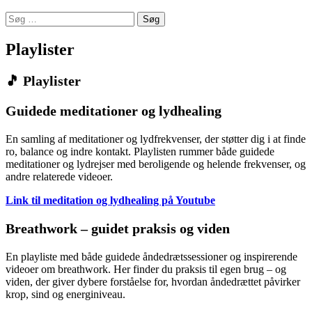
Søg
efter:
Playlister
🎵 Playlister
Guidede meditationer og lydhealing
En samling af meditationer og lydfrekvenser, der støtter dig i at finde
ro, balance og indre kontakt. Playlisten rummer både guidede
meditationer og lydrejser med beroligende og helende frekvenser, og
andre relaterede videoer.
Link til meditation og lydhealing på Youtube
Breathwork – guidet praksis og viden
En playliste med både guidede åndedrætssessioner og inspirerende
videoer om breathwork. Her finder du praksis til egen brug – og
viden, der giver dybere forståelse for, hvordan åndedrættet påvirker
krop, sind og energiniveau.