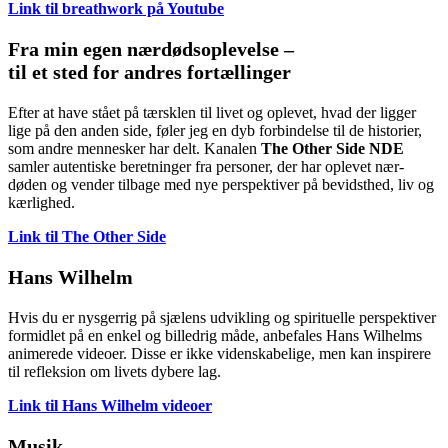
Link til breathwork på Youtube
Fra min egen nærdødsoplevelse –
til et sted for andres fortællinger
Efter at have stået på tærsklen til livet og oplevet, hvad der ligger
lige på den anden side, føler jeg en dyb forbindelse til de historier,
som andre mennesker har delt. Kanalen
The Other Side NDE
samler autentiske beretninger fra personer, der har oplevet nær-
døden og vender tilbage med nye perspektiver på bevidsthed, liv og
kærlighed.
Link til The Other Side
Hans Wilhelm
Hvis du er nysgerrig på sjælens udvikling og spirituelle perspektiver
formidlet på en enkel og billedrig måde, anbefales Hans Wilhelms
animerede videoer. Disse er ikke videnskabelige, men kan inspirere
til refleksion om livets dybere lag.
Link til Hans Wilhelm videoer
Musik